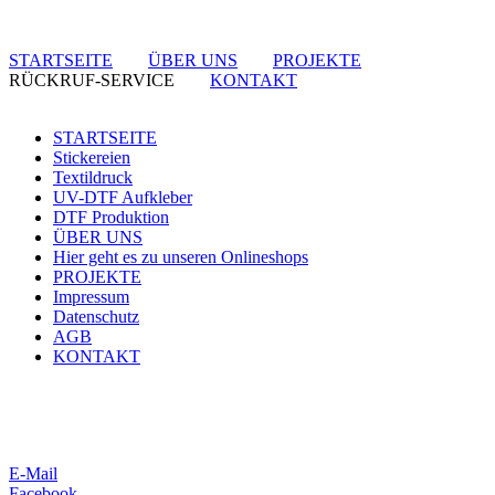
STARTSEITE
ÜBER UNS
PROJEKTE
RÜCKRUF-SERVICE
KONTAKT
STARTSEITE
Stickereien
Textildruck
UV-DTF Aufkleber
DTF Produktion
ÜBER UNS
Hier geht es zu unseren Onlineshops
PROJEKTE
Impressum
Datenschutz
AGB
KONTAKT
E-Mail
Facebook