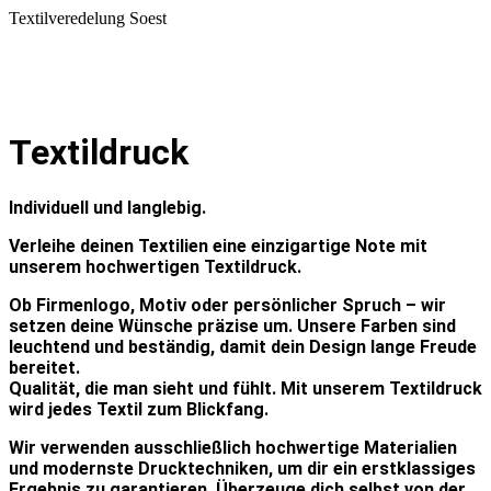
Textilveredelung Soest
Textildruck
Individuell und langlebig.
Verleihe deinen Textilien eine einzigartige Note mit
unserem hochwertigen Textildruck.
Ob Firmenlogo, Motiv oder persönlicher Spruch – wir
setzen deine Wünsche präzise um. Unsere Farben sind
leuchtend und beständig, damit dein Design lange Freude
bereitet.
Qualität, die man sieht und fühlt. Mit unserem Textildruck
wird jedes Textil zum Blickfang.
Wir verwenden ausschließlich hochwertige Materialien
und modernste Drucktechniken, um dir ein erstklassiges
Ergebnis zu garantieren. Überzeuge dich selbst von der